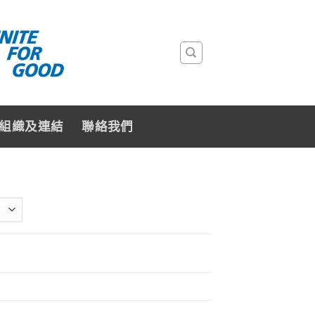
組織及連結
聯絡我們