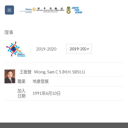
理事
2019-2020
王振聲 Wong, Sam C S (M.H. SBStJ.)
職業
地產發展
加入
1991年6月10日
日期