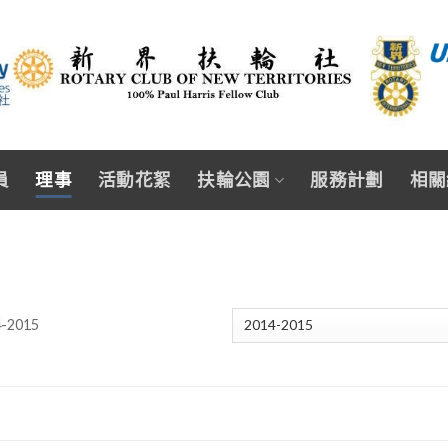
員
理事
活動花絮
扶輪公園
服務計劃
相關
4-2015