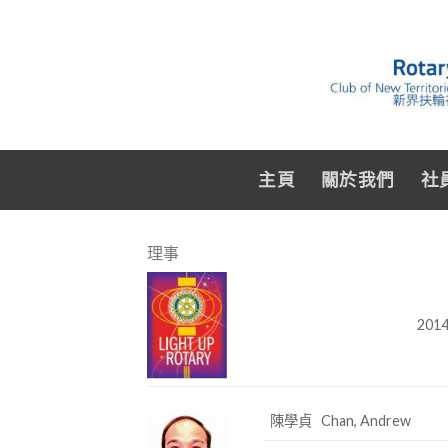
主頁
關於我們
社
理事
201
陳學貞 Chan, Andrew