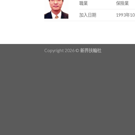
職業
保險業
加入日期
1993年1
Copyright 2026 ©
新界扶輪社