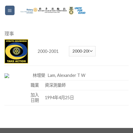
理事
2000-2001
林增榮 Lam, Alexander T W
職業
資深測量師
加入
1994年4月25日
日期