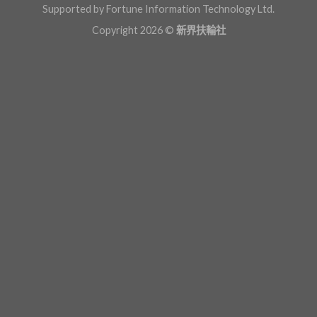
Supported by Fortune Information Technology Ltd.
Copyright 2026 ©
新界扶輪社