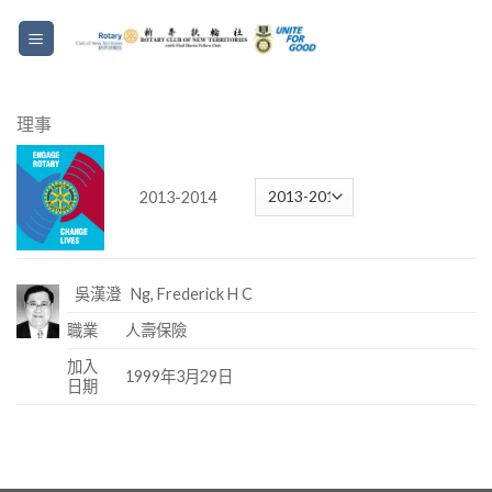
理事
2013-2014
吳漢澄 Ng, Frederick H C
職業
人壽保險
加入
1999年3月29日
日期