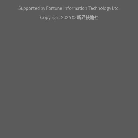
Supported by Fortune Information Technology Ltd.
Copyright 2026 ©
新界扶輪社