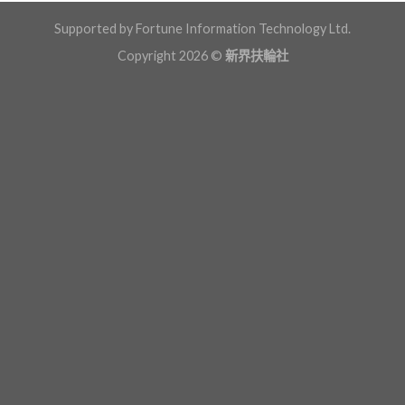
Supported by Fortune Information Technology Ltd.
Copyright 2026 ©
新界扶輪社