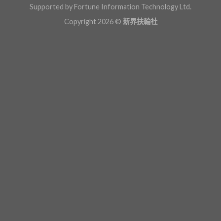
Supported by Fortune Information Technology Ltd.
Copyright 2026 ©
新界扶輪社