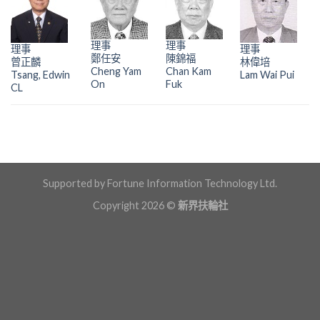
理事
理事
理事
理事
鄭任安
陳錦福
曾正麟
林偉培
Cheng Yam
Chan Kam
Tsang, Edwin
Lam Wai Pui
On
Fuk
CL
Supported by Fortune Information Technology Ltd.
Copyright 2026 ©
新界扶輪社