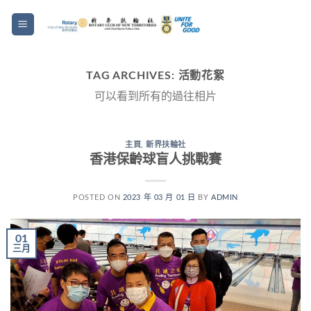
TAG ARCHIVES:
活動花絮
可以看到所有的過往相片
主頁
,
新界扶輪社
香港保齡球盲人挑戰賽
POSTED ON
2023 年 03 月 01 日
BY
ADMIN
01
三月