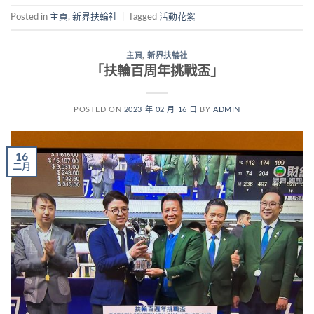
Posted in
主頁
,
新界扶輪社
|
Tagged
活動花絮
主頁
,
新界扶輪社
「扶輪百周年挑戰盃」
POSTED ON
2023 年 02 月 16 日
BY
ADMIN
16
二月