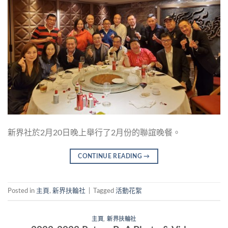
新界社於2月20日晚上舉行了2月份的聯誼晚餐。
CONTINUE READING
→
Posted in
主頁
,
新界扶輪社
|
Tagged
活動花絮
主頁
,
新界扶輪社