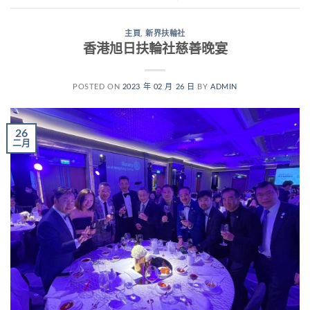
主頁
,
新界扶輪社
香港旭日扶輪社慈善晚宴
POSTED ON
2023 年 02 月 26 日
BY
ADMIN
26
二月