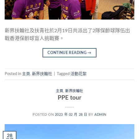
新界扶輪社及扶青社於2月19日共派出了2隊保齡球隊伍出
戰香港保齡球盲人挑戰賽。
CONTINUE READING
→
Posted in
主頁
,
新界扶輪社
|
Tagged
活動花絮
主頁
,
新界扶輪社
PPE tour
POSTED ON
2023 年 02 月 28 日
BY
ADMIN
28