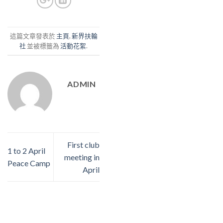
這篇文章發表於
主頁
,
新界扶輪
社
並被標籤為
活動花絮
.
ADMIN
First club
1 to 2 April
meeting in
Peace Camp
April